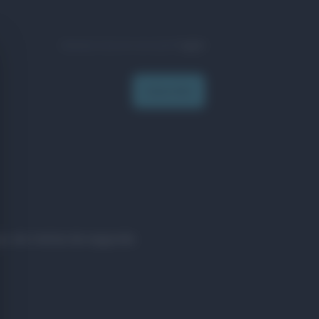
Already have an account?
Log In
Subscribe
ço de metas de segunda